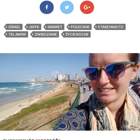
IZRAEL
JAFFA
MARKET
POLECANE
STARE MIASTO
TEL AWIW
ZWIEDZANIE
ŻYCIE NOCNE