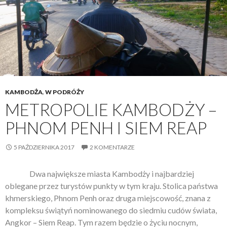
KAMBODŻA
,
W PODRÓŻY
METROPOLIE KAMBODŻY –
PHNOM PENH I SIEM REAP
5 PAŹDZIERNIKA 2017
2 KOMENTARZE
Dwa największe miasta Kambodży i najbardziej
oblegane przez turystów punkty w tym kraju. Stolica państwa
khmerskiego, Phnom Penh oraz druga miejscowość, znana z
kompleksu świątyń nominowanego do siedmiu cudów świata,
Angkor – Siem Reap. Tym razem będzie o życiu nocnym,