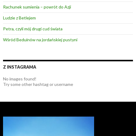
Rachunek sumienia – powrót do Azji
Ludzie z Betlejem
Petra, czyli mój drugi cud świata
Wśród Beduinów na jordańskiej pustyni
Z INSTAGRAMA
No images found!
Try some other hashtag or username