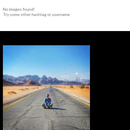
No images found!
Try some other hashtag or username