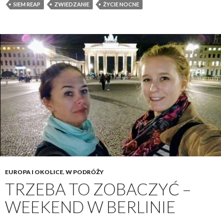
SIEM REAP
ZWIEDZANIE
ŻYCIE NOCNE
EUROPA I OKOLICE
,
W PODRÓŻY
TRZEBA TO ZOBACZYĆ –
WEEKEND W BERLINIE