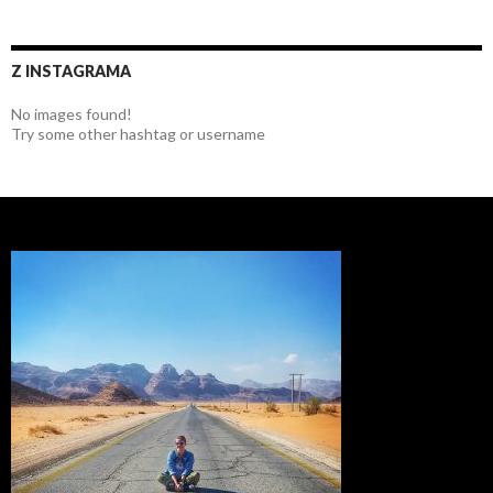
Z INSTAGRAMA
No images found!
Try some other hashtag or username