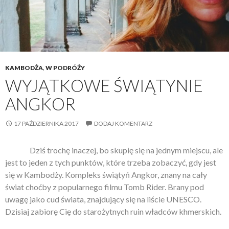
KAMBODŻA
,
W PODRÓŻY
WYJĄTKOWE ŚWIĄTYNIE
ANGKOR
17 PAŹDZIERNIKA 2017
DODAJ KOMENTARZ
Dziś trochę inaczej, bo skupię się na jednym miejscu, ale
jest to jeden z tych punktów, które trzeba zobaczyć, gdy jest
się w Kambodży. Kompleks świątyń Angkor, znany na cały
świat choćby z popularnego filmu Tomb Rider. Brany pod
uwagę jako cud świata, znajdujący się na liście UNESCO.
Dzisiaj zabiorę Cię do starożytnych ruin władców khmerskich.