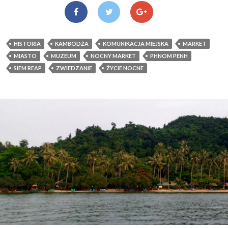
HISTORIA
KAMBODŻA
KOMUNIKACJA MIEJSKA
MARKET
MIASTO
MUZEUM
NOCNY MARKET
PHNOM PENH
SIEM REAP
ZWIEDZANIE
ŻYCIE NOCNE