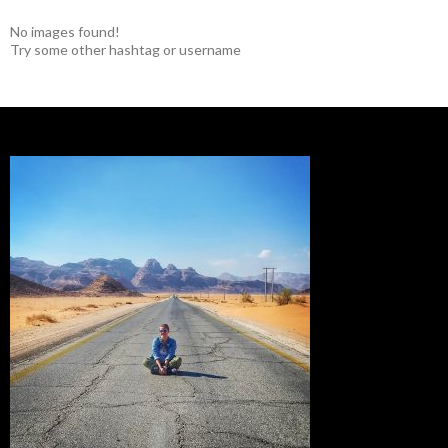
No images found!
Try some other hashtag or username