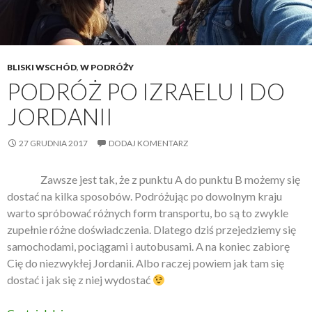
BLISKI WSCHÓD
,
W PODRÓŻY
PODRÓŻ PO IZRAELU I DO
JORDANII
27 GRUDNIA 2017
DODAJ KOMENTARZ
Zawsze jest tak, że z punktu A do punktu B możemy się
dostać na kilka sposobów. Podróżując po dowolnym kraju
warto spróbować różnych form transportu, bo są to zwykle
zupełnie różne doświadczenia. Dlatego dziś przejedziemy się
samochodami, pociągami i autobusami. A na koniec zabiorę
Cię do niezwykłej Jordanii. Albo raczej powiem jak tam się
dostać i jak się z niej wydostać