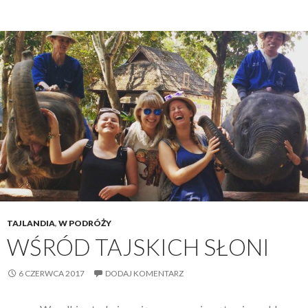
TAJLANDIA
,
W PODRÓŻY
WŚRÓD TAJSKICH SŁONI
6 CZERWCA 2017
DODAJ KOMENTARZ